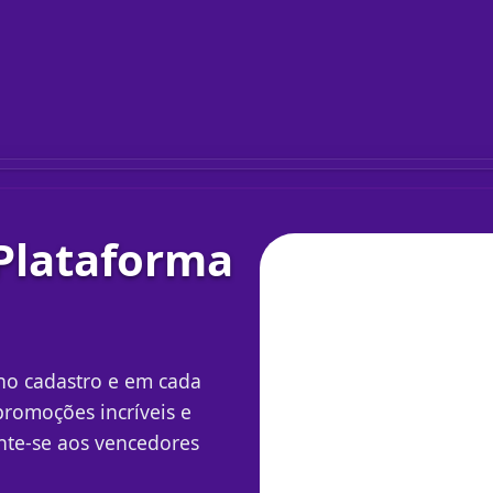
 Plataforma
no cadastro e em cada
promoções incríveis e
unte-se aos vencedores