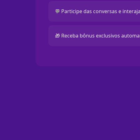
💬 Participe das conversas e interaj
🎁 Receba bônus exclusivos autom