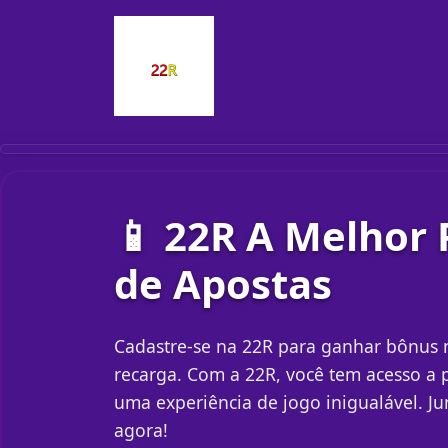
📱 22R A Melhor
de Apostas
Cadastre-se na 22R para ganhar bônus 
recarga. Com a 22R, você tem acesso a 
uma experiência de jogo inigualável. J
agora!