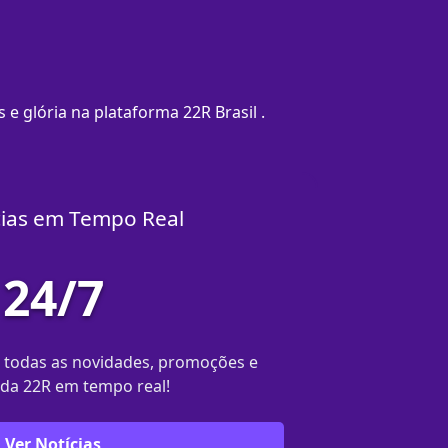
e glória na plataforma 22R Brasil .
cias em Tempo Real
24/7
e todas as novidades, promoções e
 da 22R em tempo real!
Ver Notícias