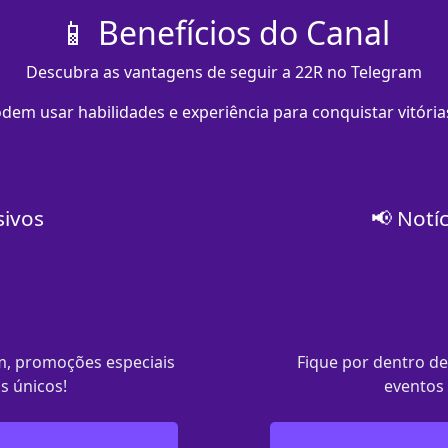
📱 Benefícios do Canal
Descubra as vantagens de seguir a 22R no Telegram
dem usar habilidades e experiência para conquistar vitórias 
sivos
📢 Notí
m, promoções especiais
Fique por dentro d
s únicos!
eventos