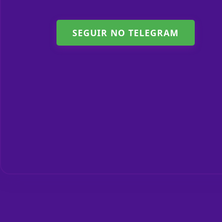
SEGUIR NO TELEGRAM