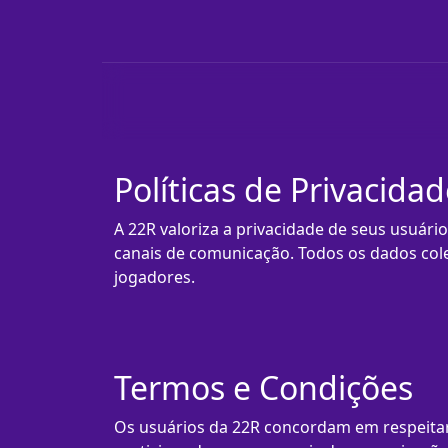
Políticas de Privacida
A 22R valoriza a privacidade de seus usuár
canais de comunicação. Todos os dados cole
jogadores.
Termos e Condições
Os usuários da 22R concordam em respeitar 