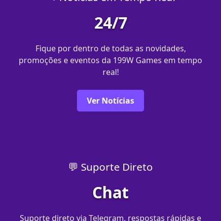
24/7
Fique por dentro de todas as novidades,
promoções e eventos da 199W Games em tempo
real!
Ver Notícias
💬 Suporte Direto
Chat
Suporte direto via Telegram, respostas rápidas e