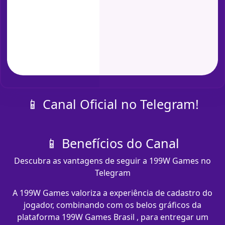
📱 Canal Oficial no Telegram!
📱 Benefícios do Canal
Descubra as vantagens de seguir a 199W Games no
Telegram
A 199W Games valoriza a experiência de cadastro do
jogador, combinando com os belos gráficos da
plataforma 199W Games Brasil , para entregar um