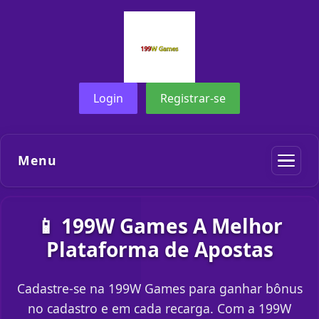
Login
Registrar-se
Menu
📱 199W Games A Melhor
Plataforma de Apostas
Cadastre-se na 199W Games para ganhar bônus
no cadastro e em cada recarga. Com a 199W