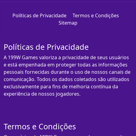
Políticas de Privacidade
Termos e Condições
Sitemap
Políticas de Privacidade
A 199W Games valoriza a privacidade de seus usuários
e está empenhada em proteger todas as informações
pessoais fornecidas durante o uso de nossos canais de
comunicação. Todos os dados coletados são utilizados
exclusivamente para fins de melhoria contínua da
experiência de nossos jogadores.
Termos e Condições