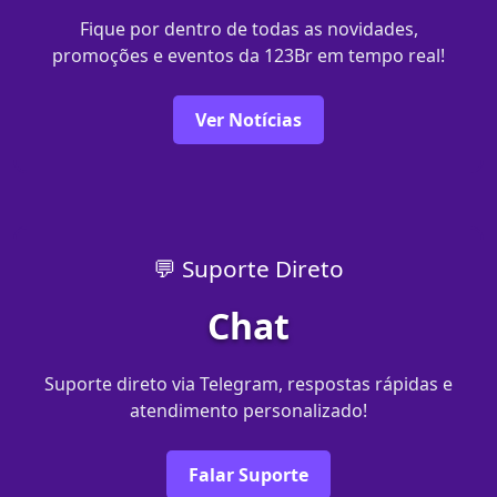
Fique por dentro de todas as novidades,
promoções e eventos da 123Br em tempo real!
Ver Notícias
💬 Suporte Direto
Chat
Suporte direto via Telegram, respostas rápidas e
atendimento personalizado!
Falar Suporte