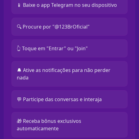
📱 Baixe o app Telegram no seu dispositivo
🔍 Procure por "@123BrOficial"
👆 Toque em "Entrar" ou "Join"
🔔 Ative as notificações para não perder
nada
💬 Participe das conversas e interaja
🎁 Receba bônus exclusivos
automaticamente