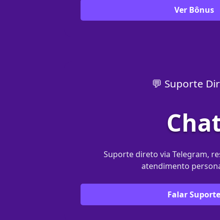
Ver Bônus
💬 Suporte Di
Cha
Suporte direto via Telegram, r
atendimento persona
Falar Suport