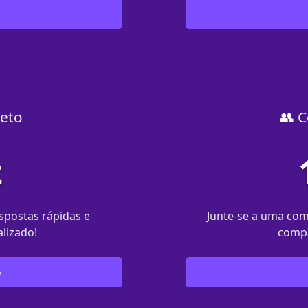
reto
👥 
t
espostas rápidas e
Junte-se a uma com
lizado!
compa
e