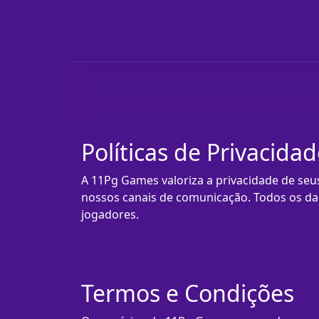
Políticas de Privacida
A 11Pg Games valoriza a privacidade de se
nossos canais de comunicação. Todos os dad
jogadores.
Termos e Condições