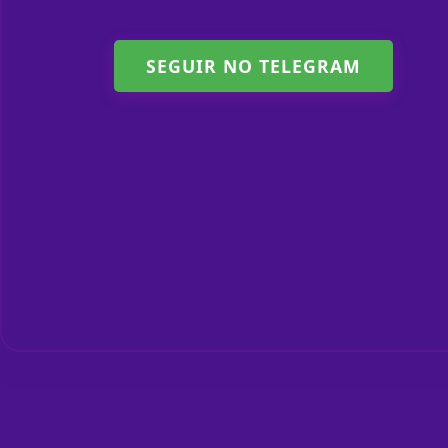
SEGUIR NO TELEGRAM