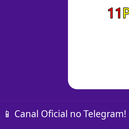
📱 Canal Oficial no Telegram!