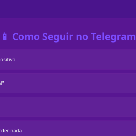
📱 Como Seguir no Telegram
ositivo
l"
erder nada