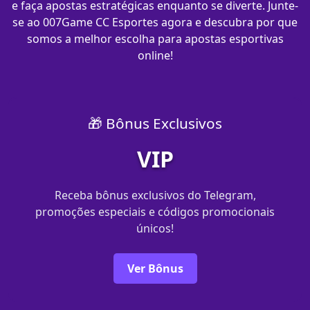
e faça apostas estratégicas enquanto se diverte. Junte-
se ao 007Game CC Esportes agora e descubra por que
somos a melhor escolha para apostas esportivas
online!
🎁 Bônus Exclusivos
VIP
Receba bônus exclusivos do Telegram,
promoções especiais e códigos promocionais
únicos!
Ver Bônus