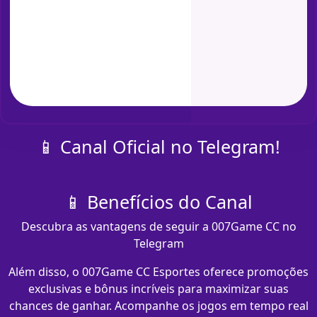
📱 Canal Oficial no Telegram!
📱 Benefícios do Canal
Descubra as vantagens de seguir a 007Game CC no
Telegram
Além disso, o 007Game CC Esportes oferece promoções
exclusivas e bônus incríveis para maximizar suas
chances de ganhar. Acompanhe os jogos em tempo real