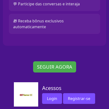
💬 Participe das conversas e interaja
🎁 Receba bônus exclusivos
automaticamente
SEGUIR AGORA
Acessos
Login
Registrar-se