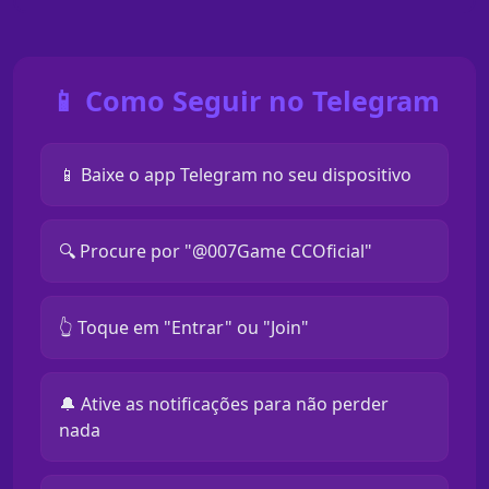
📱 Como Seguir no Telegram
📱 Baixe o app Telegram no seu dispositivo
🔍 Procure por "@007Game CCOficial"
👆 Toque em "Entrar" ou "Join"
🔔 Ative as notificações para não perder
nada