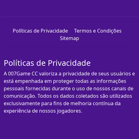
Políticas de Privacidade
Termos e Condições
Sitemap
Políticas de Privacidade
A 007Game CC valoriza a privacidade de seus usuários e
está empenhada em proteger todas as informações
pessoais fornecidas durante o uso de nossos canais de
comunicação. Todos os dados coletados são utilizados
exclusivamente para fins de melhoria contínua da
experiência de nossos jogadores.