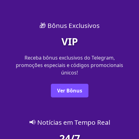
🎁 Bônus Exclusivos
VIP
Receba bônus exclusivos do Telegram,
promoções especiais e códigos promocionais
únicos!
Ver Bônus
📢 Notícias em Tempo Real
24/7