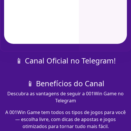
📱 Canal Oficial no Telegram!
📱 Benefícios do Canal
Descubra as vantagens de seguir a 001Win Game no
Telegram
A 001Win Game tem todos os tipos de jogos para você
— escolha livre, com dicas de apostas e jogos
otimizados para tornar tudo mais fácil.